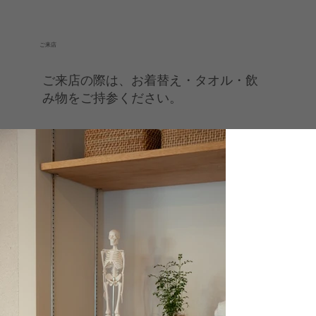
​ご来店
ご来店の際は、お着替え・タオル・飲
み物をご持参ください。