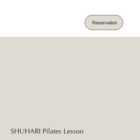
Reservation
SHUHARI Pilates Lesson