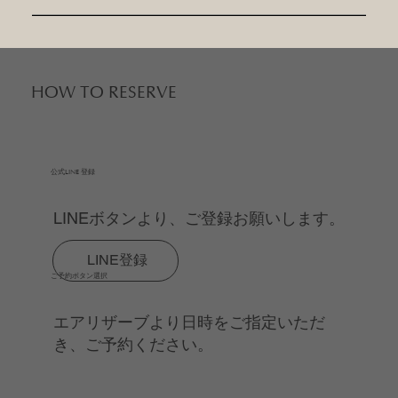
​HOW TO RESERVE
​公式LINE 登録
​LINEボタンより、ご登録お願いします。
LINE登録
​ご予約ボタン選択
​エアリザーブより日時をご指定いただ
き、ご予約ください。